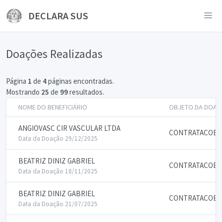
DECLARA SUS
Doações Realizadas
Página
1
de
4
páginas encontradas.
Mostrando
25
de
99
resultados.
NOME DO BENEFICIÁRIO
OBJETO DA DOAÇ
ANGIOVASC CIR VASCULAR LTDA
CONTRATACOES 
Data da Doação 29/12/2025
BEATRIZ DINIZ GABRIEL
CONTRATACOES 
Data da Doação 18/11/2025
BEATRIZ DINIZ GABRIEL
CONTRATACOES 
Data da Doação 21/07/2025