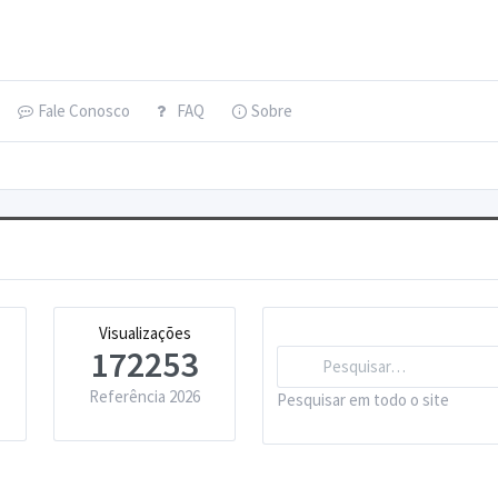
Fale Conosco
FAQ
Sobre
Visualizações
172253
Referência 2026
Pesquisar em todo o site