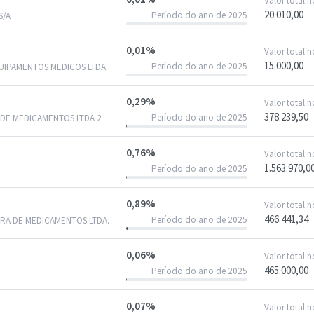
Valor total 
20.010,00
Período do ano de 2025
S/A
0,01%
Valor total 
15.000,00
Período do ano de 2025
UIPAMENTOS MEDICOS LTDA.
0,29%
Valor total 
378.239,50
Período do ano de 2025
 DE MEDICAMENTOS LTDA 2
0,76%
Valor total 
1.563.970,0
Período do ano de 2025
0,89%
Valor total 
466.441,34
Período do ano de 2025
ORA DE MEDICAMENTOS LTDA.
0,06%
Valor total 
465.000,00
Período do ano de 2025
0,07%
Valor total 