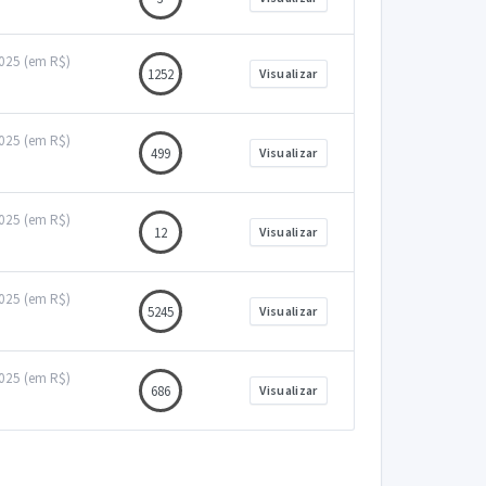
2025 (em R$)
1252
Visualizar
2025 (em R$)
499
Visualizar
2025 (em R$)
12
Visualizar
2025 (em R$)
5245
Visualizar
2025 (em R$)
686
Visualizar