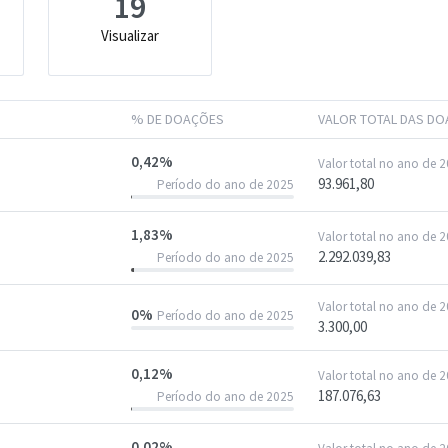
19
Visualizar
% DE DOAÇÕES
VALOR TOTAL DAS D
0,42%
Valor total no ano de 
93.961,80
Período do ano de 2025
1,83%
Valor total no ano de 
2.292.039,83
Período do ano de 2025
Valor total no ano de 
0%
Período do ano de 2025
3.300,00
0,12%
Valor total no ano de 
187.076,63
Período do ano de 2025
0,02%