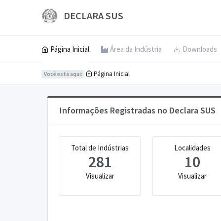
DECLARA SUS
Página Inicial
Área da Indústria
Downloads
Página Inicial
Você está aqui:
Informações Registradas no Declara SUS
Total de Indústrias
Localidades
281
10
Visualizar
Visualizar