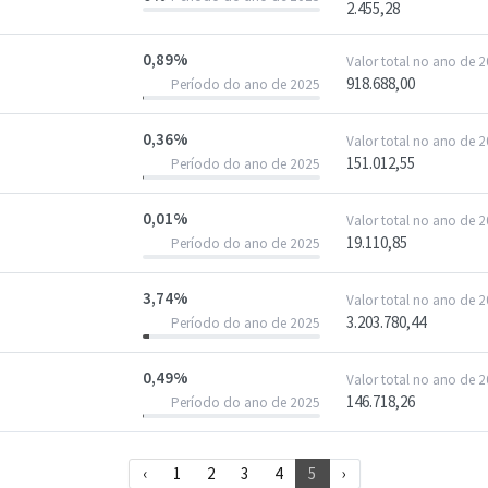
2.455,28
0,89%
Valor total no ano de 
918.688,00
Período do ano de 2025
0,36%
Valor total no ano de 
151.012,55
Período do ano de 2025
0,01%
Valor total no ano de 
19.110,85
Período do ano de 2025
3,74%
Valor total no ano de 
3.203.780,44
Período do ano de 2025
0,49%
Valor total no ano de 
146.718,26
Período do ano de 2025
‹
1
2
3
4
5
›