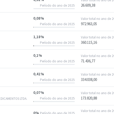
Valor total no ano de 
26.609,38
Período do ano de 2025
0,08%
Valor total no ano de 
972.963,05
Período do ano de 2025
1,18%
Valor total no ano de 
360.115,16
Período do ano de 2025
0,1%
Valor total no ano de 
71.436,77
Período do ano de 2025
0,41%
Valor total no ano de 
334.038,00
Período do ano de 2025
0,07%
Valor total no ano de 
173.820,88
Período do ano de 2025
EDICAMENTOS LTDA.
Valor total no ano de 
0%
Período do ano de 2025