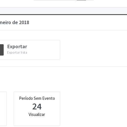
neiro de 2018
Exportar
Exportar lista
Período Sem Evento
24
Visualizar