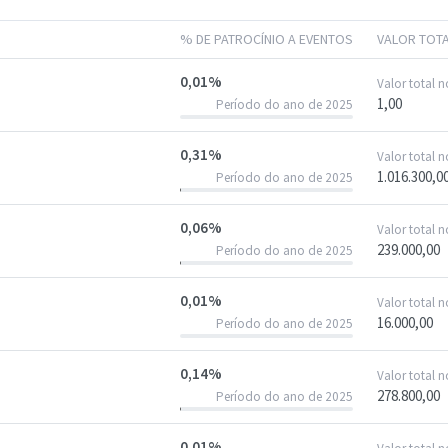
% DE PATROCÍNIO A EVENTOS
VALOR TOT
0,01%
Valor total 
1,00
Período do ano de 2025
0,31%
Valor total 
1.016.300,0
Período do ano de 2025
0,06%
Valor total 
239.000,00
Período do ano de 2025
0,01%
Valor total 
16.000,00
Período do ano de 2025
0,14%
Valor total 
278.800,00
Período do ano de 2025
0,01%