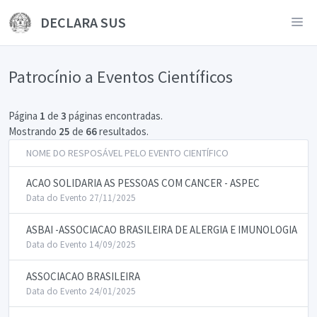
DECLARA SUS
Patrocínio a Eventos Científicos
Página
1
de
3
páginas encontradas.
Mostrando
25
de
66
resultados.
NOME DO RESPOSÁVEL PELO EVENTO CIENTÍFICO
ACAO SOLIDARIA AS PESSOAS COM CANCER - ASPEC
Data do Evento 27/11/2025
ASBAI -ASSOCIACAO BRASILEIRA DE ALERGIA E IMUNOLOGIA
Data do Evento 14/09/2025
ASSOCIACAO BRASILEIRA
Data do Evento 24/01/2025