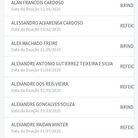
ALAN FRANCOIS CARDOSO
BRINDES
Data da Doação 02/06/2025
ALESSANDRO ALVARENGA CARDOSO
REFEICO
Data da Doação 03/02/2025
ALEX MACHADO FREIRE
BRINDES
Data da Doação 01/05/2025
ALEXANDRE ANTONIO GUTIERREZ TEIXEIRA E SILVA
REFEICO
Data da Doação 01/03/2025
ALEXANDRE DOS REIS VIEIRA
REFEICO
Data da Doação 02/05/2025
ALEXANDRE GONCALVES SOUZA
BRINDES
Data da Doação 03/03/2025
ALEXANDRE RAIDAN WINTER
REFEICO
Data da Doação 01/07/2025