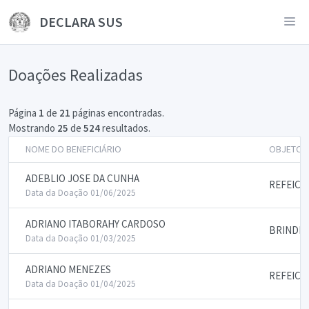
DECLARA SUS
Doações Realizadas
Página
1
de
21
páginas encontradas.
Mostrando
25
de
524
resultados.
NOME DO BENEFICIÁRIO
OBJETO 
ADEBLIO JOSE DA CUNHA
REFEICO
Data da Doação 01/06/2025
ADRIANO ITABORAHY CARDOSO
BRINDES
Data da Doação 01/03/2025
ADRIANO MENEZES
REFEICO
Data da Doação 01/04/2025