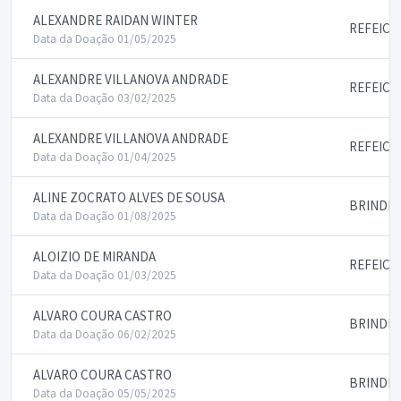
ALEXANDRE RAIDAN WINTER
REFEICO
Data da Doação 01/05/2025
ALEXANDRE VILLANOVA ANDRADE
REFEICO
Data da Doação 03/02/2025
ALEXANDRE VILLANOVA ANDRADE
REFEICO
Data da Doação 01/04/2025
ALINE ZOCRATO ALVES DE SOUSA
BRINDES
Data da Doação 01/08/2025
ALOIZIO DE MIRANDA
REFEICO
Data da Doação 01/03/2025
ALVARO COURA CASTRO
BRINDES
Data da Doação 06/02/2025
ALVARO COURA CASTRO
BRINDES
Data da Doação 05/05/2025